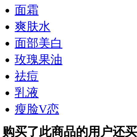
面霜
爽肤水
面部美白
玫瑰果油
祛痘
乳液
瘦脸V恋
购买了此商品的用户还买