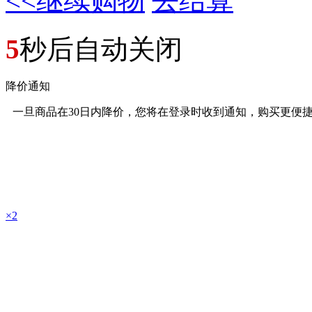
<<继续购物
去结算
5
秒后自动关闭
降价通知
一旦商品在30日内降价，您将在登录时收到通知，购买更便捷
×2