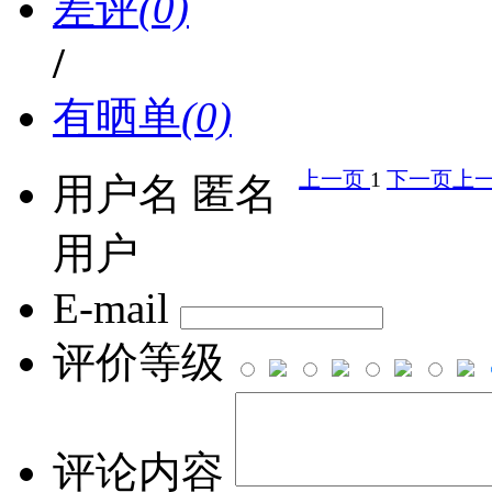
差评
(0)
/
有晒单
(0)
上一页
1
下一页
上
用户名
匿名
用户
E-mail
评价等级
评论内容