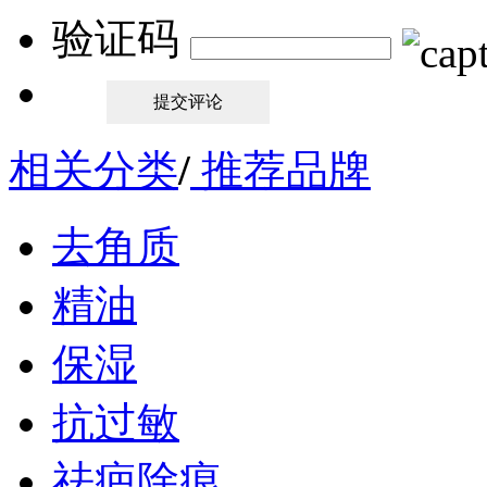
验证码
相关分类
/
推荐品牌
去角质
精油
保湿
抗过敏
祛疤除痕