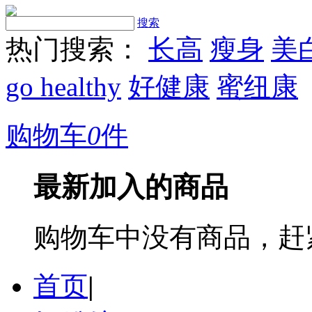
搜索
热门搜索：
长高
瘦身
美
go healthy
好健康
蜜纽康
购物车
0
件
最新加入的商品
购物车中没有商品，赶
首页
|