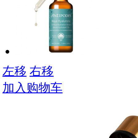
左移
右移
加入购物车