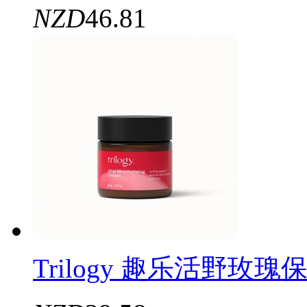
NZD
46.81
Trilogy 趣乐活野玫瑰保