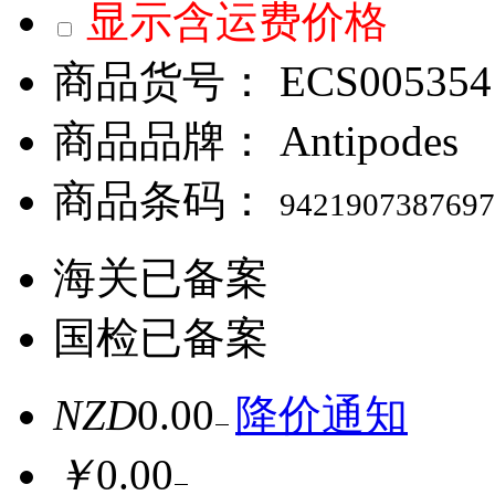
显示含运费价格
商品货号：
ECS005354
商品品牌：
Antipodes
商品条码：
9421907387697
海关已备案
国检已备案
NZD
0.00
降价通知
￥
0.00