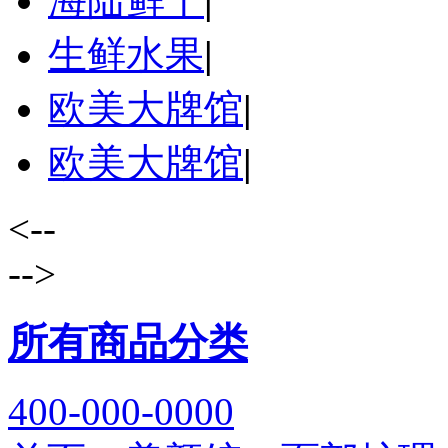
海陆鲜干
|
生鲜水果
|
欧美大牌馆
|
欧美大牌馆
|
<--
-->
所有商品分类
400-000-0000