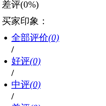
差评
(0%)
买家印象：
全部评价
(0)
/
好评
(0)
/
中评
(0)
/