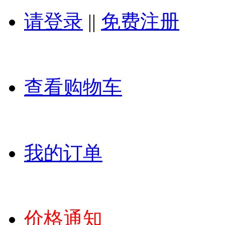
请登录
||
免费注册
查看购物车
我的订单
价格通知