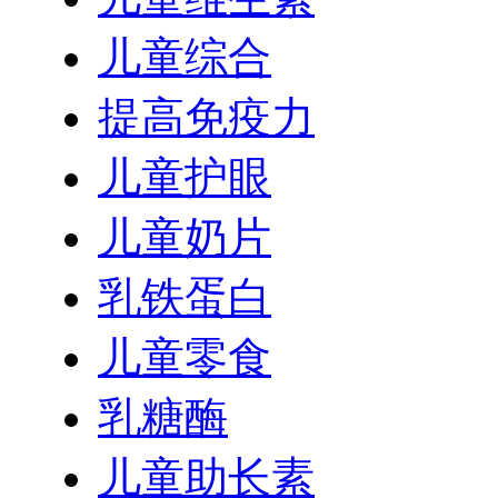
儿童综合
提高免疫力
儿童护眼
儿童奶片
乳铁蛋白
儿童零食
乳糖酶
儿童助长素