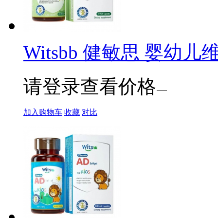
Witsbb 健敏思 婴幼儿维生
请登录查看价格
加入购物车
收藏
对比