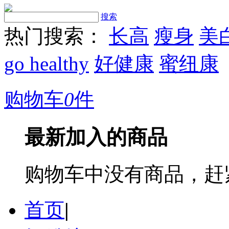
搜索
热门搜索：
长高
瘦身
美
go healthy
好健康
蜜纽康
购物车
0
件
最新加入的商品
购物车中没有商品，赶
首页
|