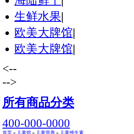
海陆鲜干
|
生鲜水果
|
欧美大牌馆
|
欧美大牌馆
|
<--
-->
所有商品分类
400-000-0000
首页
儿童馆
儿童营养
儿童维生素
>
>
>