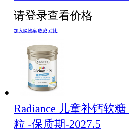
请登录查看价格
加入购物车
收藏
对比
Radiance 儿童补钙
粒 -保质期-2027.5