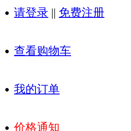
请登录
||
免费注册
查看购物车
我的订单
价格通知