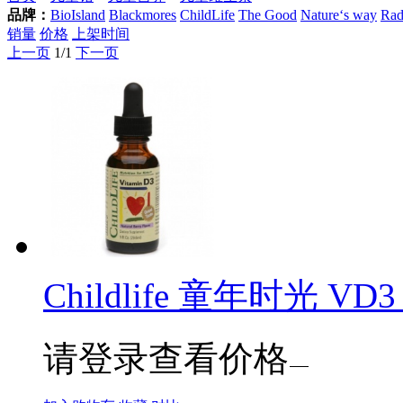
品牌：
BioIsland
Blackmores
ChildLife
The Good
Nature‘s way
Rad
销量
价格
上架时间
上一页
1/1
下一页
Childlife 童年时光 VD3
请登录查看价格