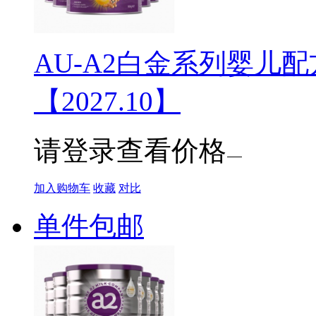
AU-A2白金系列婴儿配
【2027.10】
请登录查看价格
加入购物车
收藏
对比
单件包邮