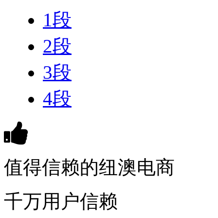
1段
2段
3段
4段
值得信赖的纽澳电商
千万用户信赖