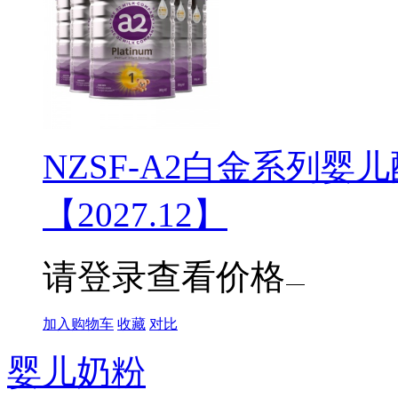
NZSF-A2白金系列婴儿
【2027.12】
请登录查看价格
加入购物车
收藏
对比
婴儿奶粉