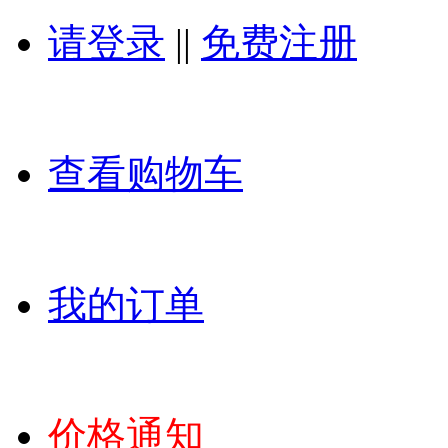
请登录
||
免费注册
查看购物车
我的订单
价格通知