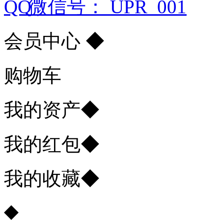
微信号： UPR_001
会员中心
◆
购物车
我的资产
◆
我的红包
◆
我的收藏
◆
◆