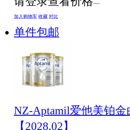
请登录查看价格
加入购物车
收藏
对比
单件包邮
NZ-Aptamil爱他美铂金
【2028.02】