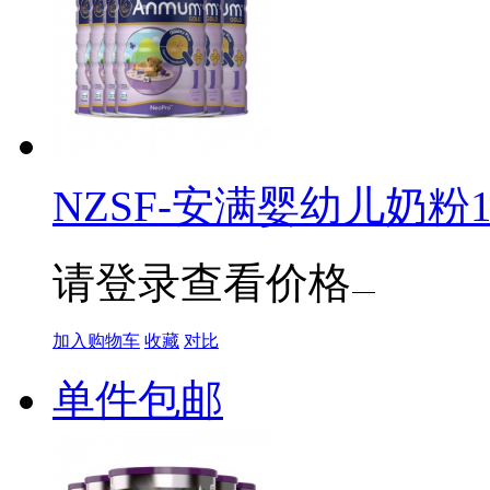
NZSF-安满婴幼儿奶粉1段 
请登录查看价格
加入购物车
收藏
对比
单件包邮