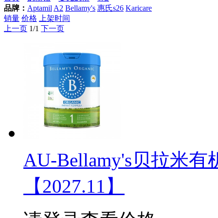
品牌：
Aptamil
A2
Bellamy's
惠氏s26
Karicare
销量
价格
上架时间
上一页
1/1
下一页
AU-Bellamy's贝拉
【2027.11】