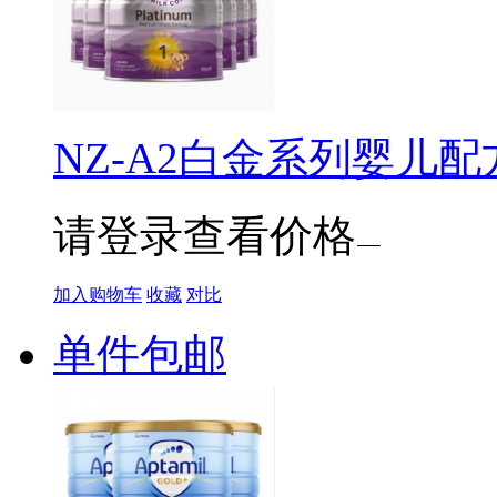
NZ-A2白金系列婴儿配方
请登录查看价格
加入购物车
收藏
对比
单件包邮