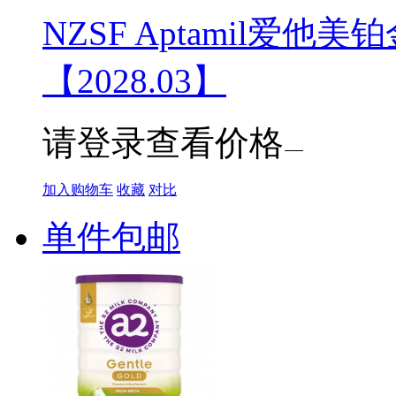
NZSF Aptamil爱他美
【2028.03】
请登录查看价格
加入购物车
收藏
对比
单件包邮