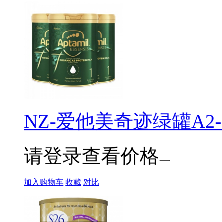
NZ-爱他美奇迹绿罐A2-1段
请登录查看价格
加入购物车
收藏
对比