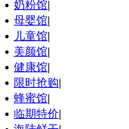
奶粉馆
|
母婴馆
|
儿童馆
|
美颜馆
|
健康馆
|
限时抢购
|
蜂蜜馆
|
临期特价
|