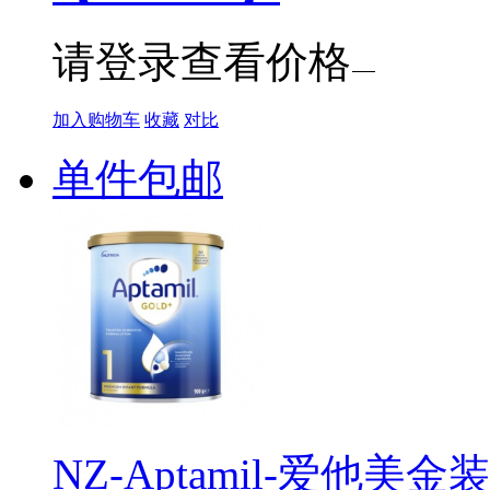
请登录查看价格
加入购物车
收藏
对比
单件包邮
NZ-Aptamil-爱他美