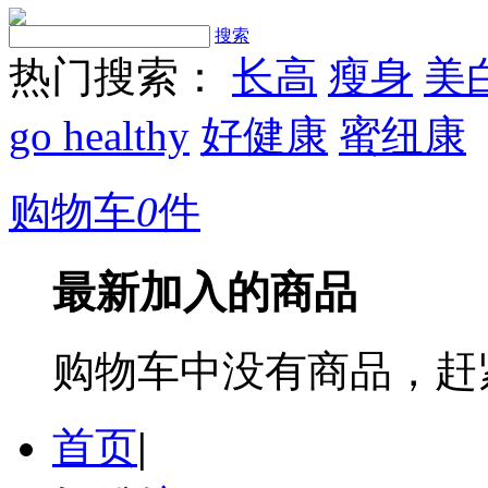
搜索
热门搜索：
长高
瘦身
美
go healthy
好健康
蜜纽康
购物车
0
件
最新加入的商品
购物车中没有商品，赶
首页
|