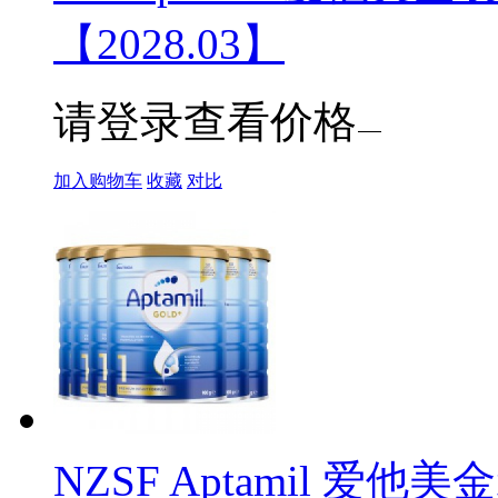
【2028.03】
请登录查看价格
加入购物车
收藏
对比
NZSF Aptamil 爱他