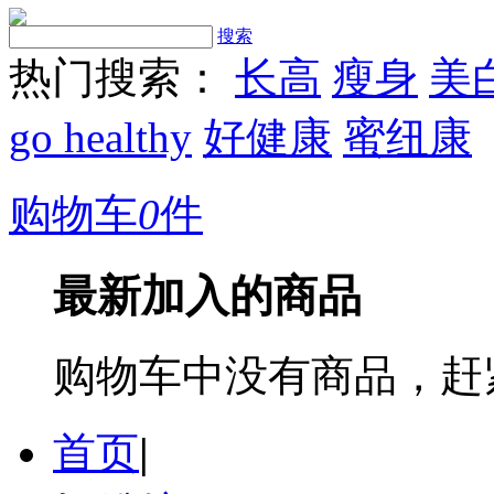
搜索
热门搜索：
长高
瘦身
美
go healthy
好健康
蜜纽康
购物车
0
件
最新加入的商品
购物车中没有商品，赶
首页
|