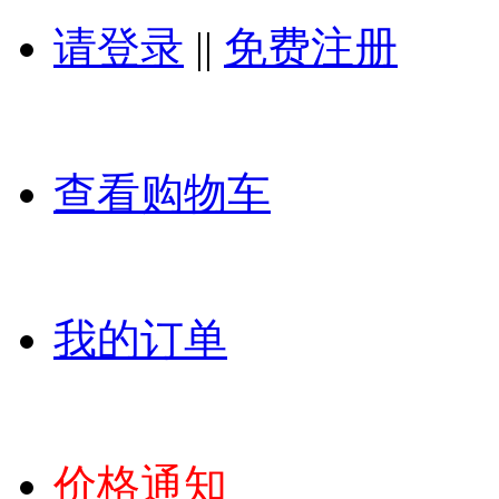
请登录
||
免费注册
查看购物车
我的订单
价格通知