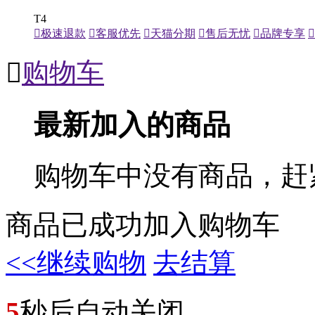
T4

极速退款

客服优先

天猫分期

售后无忧

品牌专享


购物车
最新加入的商品
购物车中没有商品，赶
商品已成功加入购物车
<<继续购物
去结算
5
秒后自动关闭