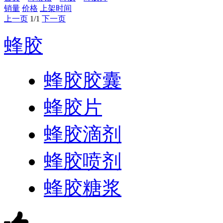
销量
价格
上架时间
上一页
1/1
下一页
蜂胶
蜂胶胶囊
蜂胶片
蜂胶滴剂
蜂胶喷剂
蜂胶糖浆