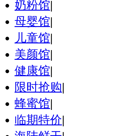
奶粉馆
|
母婴馆
|
儿童馆
|
美颜馆
|
健康馆
|
限时抢购
|
蜂蜜馆
|
临期特价
|