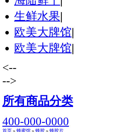
海陆鲜干
|
生鲜水果
|
欧美大牌馆
|
欧美大牌馆
|
<--
-->
所有商品分类
400-000-0000
首页
蜂蜜馆
蜂胶
蜂胶片
>
>
>