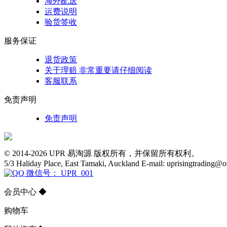
海外配送
运费说明
验货签收
服务保证
退货政策
关于理赔 非常重要请仔细阅读
客服联系
免责声明
免责声明
© 2014-2026 UPR 易淘源 版权所有，并保留所有权利。
5/3 Haliday Place, East Tamaki, Auckland E-mail: uprisingtrading@
微信号： UPR_001
会员中心
◆
购物车