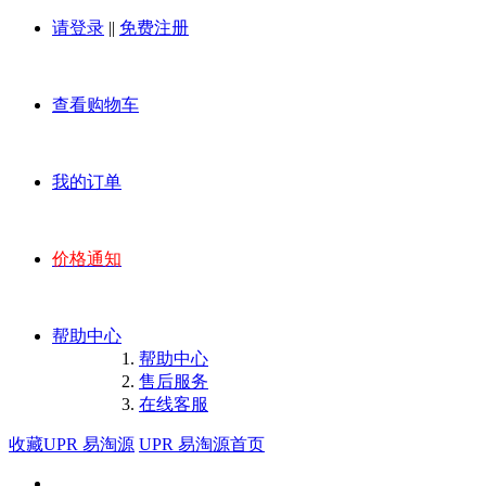
请登录
||
免费注册
查看购物车
我的订单
价格通知
帮助中心
帮助中心
售后服务
在线客服
收藏UPR 易淘源
UPR 易淘源首页