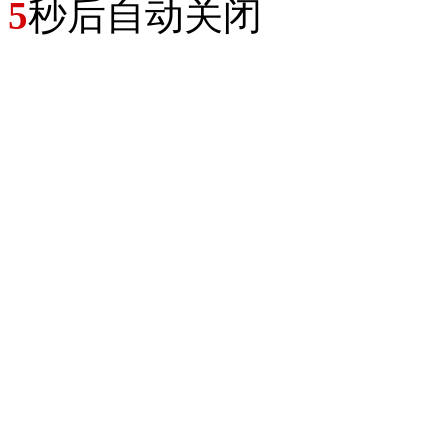
5
秒后自动关闭