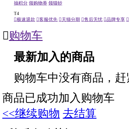
抽积分
领购物券
领猫钞
T4

极速退款

客服优先

天猫分期

售后无忧

品牌专享


购物车
最新加入的商品
购物车中没有商品，赶
商品已成功加入购物车
<<继续购物
去结算