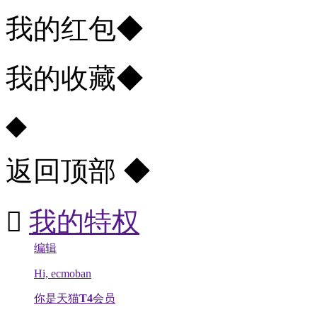
我的红包
◆
我的收藏
◆
◆
返回顶部
◆

我的特权
编辑
Hi, ecmoban
你是天猫
T4
会员