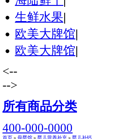
海陆鲜干
|
生鲜水果
|
欧美大牌馆
|
欧美大牌馆
|
<--
-->
所有商品分类
400-000-0000
首页
母婴馆
婴儿营养补充
婴儿补钙
>
>
>