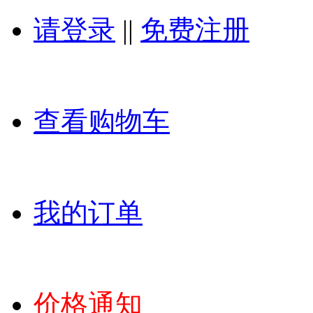
请登录
||
免费注册
查看购物车
我的订单
价格通知