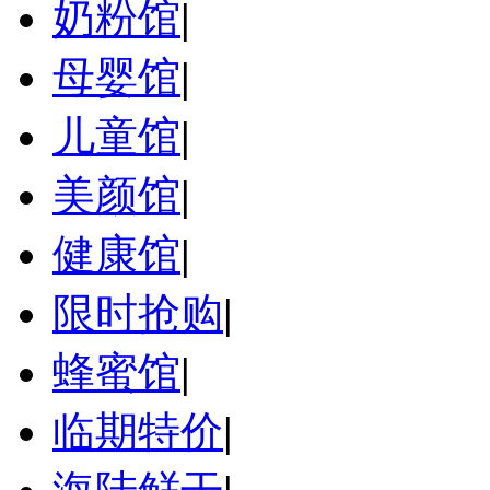
奶粉馆
|
母婴馆
|
儿童馆
|
美颜馆
|
健康馆
|
限时抢购
|
蜂蜜馆
|
临期特价
|