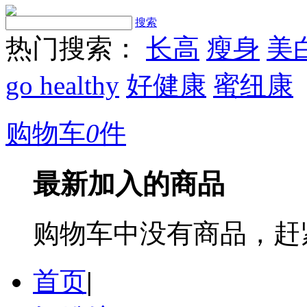
搜索
热门搜索：
长高
瘦身
美
go healthy
好健康
蜜纽康
购物车
0
件
最新加入的商品
购物车中没有商品，赶
首页
|