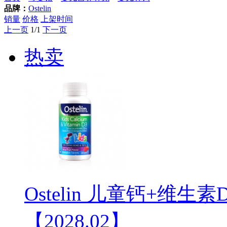
品牌：
Ostelin
销量
价格
上架时间
上一页
1/1
下一页
热卖
Ostelin 儿童钙+维生
【2028.02】