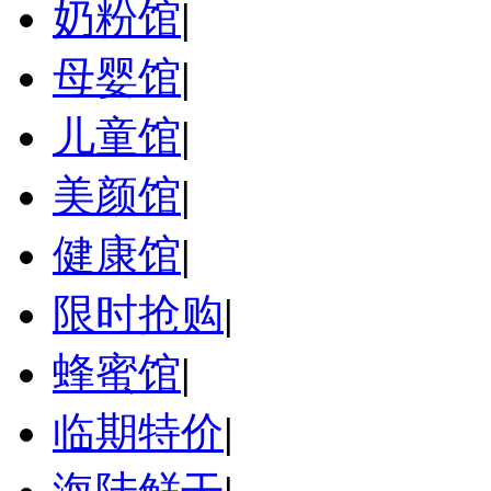
奶粉馆
|
母婴馆
|
儿童馆
|
美颜馆
|
健康馆
|
限时抢购
|
蜂蜜馆
|
临期特价
|