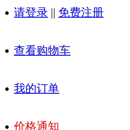
请登录
||
免费注册
查看购物车
我的订单
价格通知