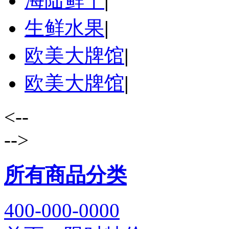
海陆鲜干
|
生鲜水果
|
欧美大牌馆
|
欧美大牌馆
|
<--
-->
所有商品分类
400-000-0000