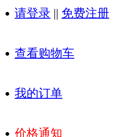
请登录
||
免费注册
查看购物车
我的订单
价格通知