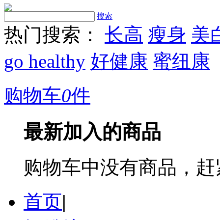
搜索
热门搜索：
长高
瘦身
美
go healthy
好健康
蜜纽康
购物车
0
件
最新加入的商品
购物车中没有商品，赶
首页
|