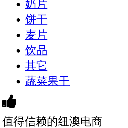
奶片
饼干
麦片
饮品
其它
蔬菜果干
值得信赖的纽澳电商