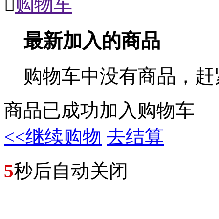

购物车
最新加入的商品
购物车中没有商品，赶
商品已成功加入购物车
<<继续购物
去结算
5
秒后自动关闭