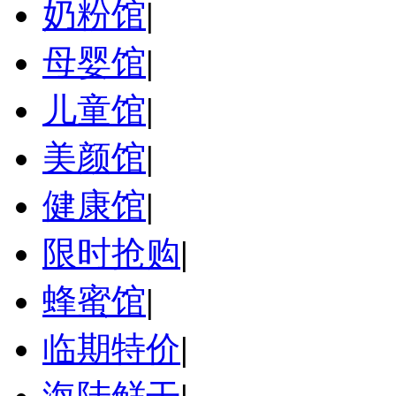
奶粉馆
|
母婴馆
|
儿童馆
|
美颜馆
|
健康馆
|
限时抢购
|
蜂蜜馆
|
临期特价
|