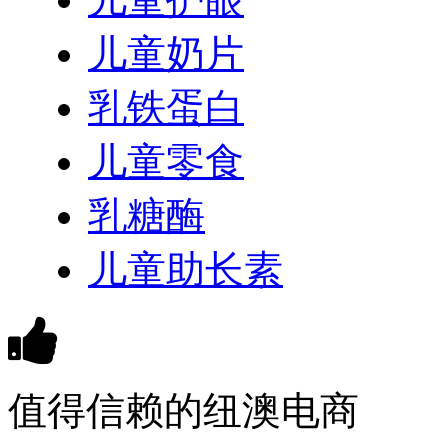
儿童奶片
乳铁蛋白
儿童零食
乳糖酶
儿童助长素
值得信赖的纽澳电商