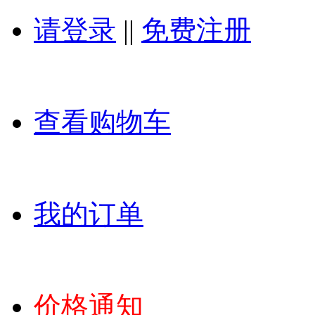
请登录
||
免费注册
查看购物车
我的订单
价格通知