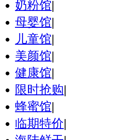
奶粉馆
|
母婴馆
|
儿童馆
|
美颜馆
|
健康馆
|
限时抢购
|
蜂蜜馆
|
临期特价
|