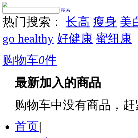
搜索
热门搜索：
长高
瘦身
美
go healthy
好健康
蜜纽康
购物车
0
件
最新加入的商品
购物车中没有商品，赶
首页
|