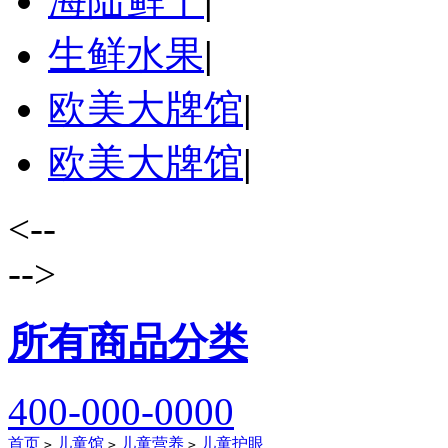
海陆鲜干
|
生鲜水果
|
欧美大牌馆
|
欧美大牌馆
|
<--
-->
所有商品分类
400-000-0000
首页
儿童馆
儿童营养
儿童护眼
>
>
>