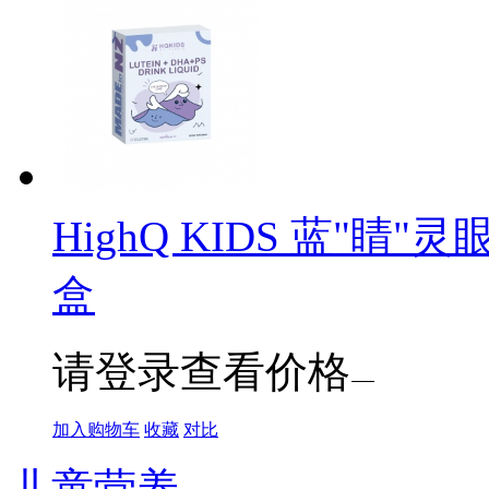
HighQ KIDS 蓝"
盒
请登录查看价格
加入购物车
收藏
对比
儿童营养