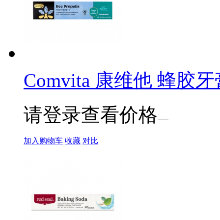
Comvita 康维他 蜂胶牙膏
请登录查看价格
加入购物车
收藏
对比