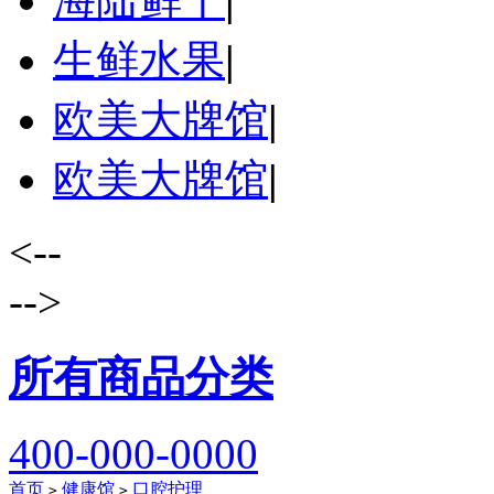
海陆鲜干
|
生鲜水果
|
欧美大牌馆
|
欧美大牌馆
|
<--
-->
所有商品分类
400-000-0000
首页
健康馆
口腔护理
>
>