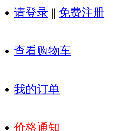
请登录
||
免费注册
查看购物车
我的订单
价格通知