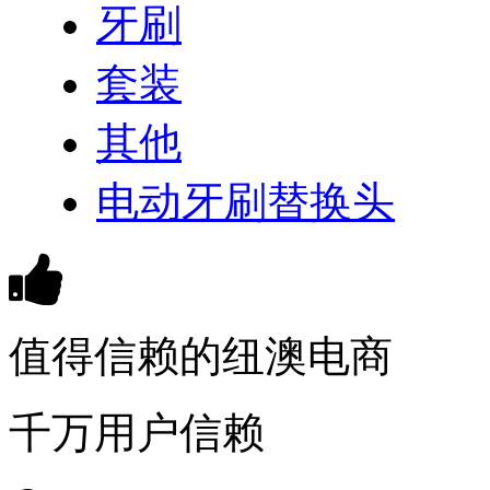
牙刷
套装
其他
电动牙刷替换头
值得信赖的纽澳电商
千万用户信赖