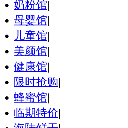
奶粉馆
|
母婴馆
|
儿童馆
|
美颜馆
|
健康馆
|
限时抢购
|
蜂蜜馆
|
临期特价
|