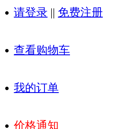
请登录
||
免费注册
查看购物车
我的订单
价格通知