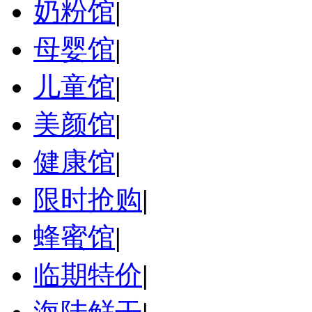
奶粉馆
|
母婴馆
|
儿童馆
|
美颜馆
|
健康馆
|
限时抢购
|
蜂蜜馆
|
临期特价
|