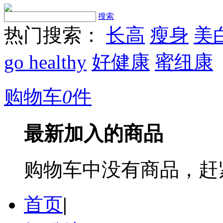
搜索
热门搜索：
长高
瘦身
美
go healthy
好健康
蜜纽康
购物车
0
件
最新加入的商品
购物车中没有商品，赶
首页
|