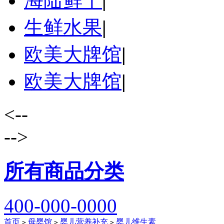
海陆鲜干
|
生鲜水果
|
欧美大牌馆
|
欧美大牌馆
|
<--
-->
所有商品分类
400-000-0000
首页
母婴馆
婴儿营养补充
婴儿维生素
>
>
>