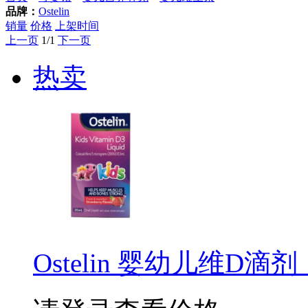
品牌：
Ostelin
销量
价格
上架时间
上一页
1/1
下一页
热卖
Ostelin 婴幼儿维D滴剂