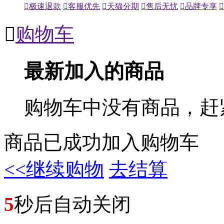

极速退款

客服优先

天猫分期

售后无忧

品牌专享


购物车
最新加入的商品
购物车中没有商品，赶
商品已成功加入购物车
<<继续购物
去结算
5
秒后自动关闭