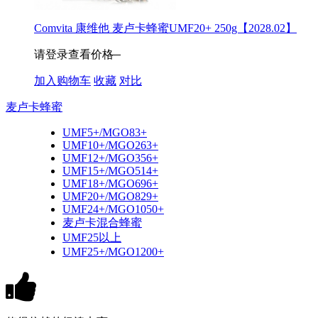
Comvita 康维他 麦卢卡蜂蜜UMF20+ 250g【2028.02】
请登录查看价格
加入购物车
收藏
对比
麦卢卡蜂蜜
UMF5+/MGO83+
UMF10+/MGO263+
UMF12+/MGO356+
UMF15+/MGO514+
UMF18+/MGO696+
UMF20+/MGO829+
UMF24+/MGO1050+
麦卢卡混合蜂蜜
UMF25以上
UMF25+/MGO1200+