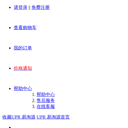
请登录
||
免费注册
查看购物车
我的订单
价格通知
帮助中心
帮助中心
售后服务
在线客服
收藏UPR 易淘源
UPR 易淘源首页