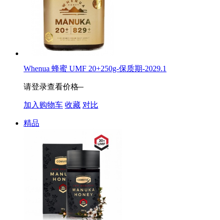
Whenua 蜂蜜 UMF 20+250g-保质期-2029.1
请登录查看价格
加入购物车
收藏
对比
精品