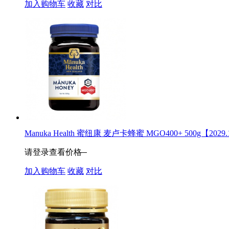
加入购物车
收藏
对比
Manuka Health 蜜纽康 麦卢卡蜂蜜 MGO400+ 500g【2029
请登录查看价格
加入购物车
收藏
对比