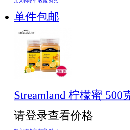
加入购物车
收藏
对比
单件包邮
Streamland 柠檬蜜 50
请登录查看价格