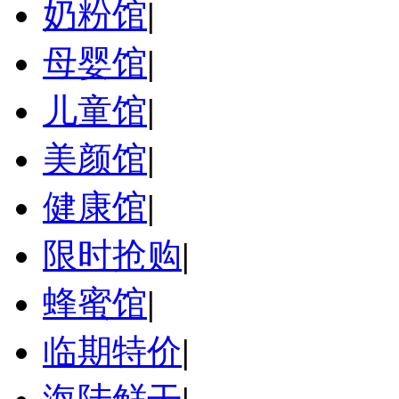
奶粉馆
|
母婴馆
|
儿童馆
|
美颜馆
|
健康馆
|
限时抢购
|
蜂蜜馆
|
临期特价
|