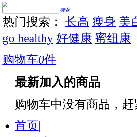
搜索
热门搜索：
长高
瘦身
美
go healthy
好健康
蜜纽康
购物车
0
件
最新加入的商品
购物车中没有商品，赶
首页
|