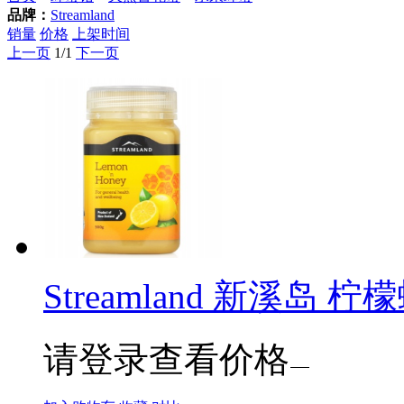
品牌：
Streamland
销量
价格
上架时间
上一页
1/1
下一页
Streamland 新溪岛 柠檬
请登录查看价格