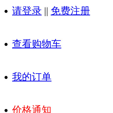
请登录
||
免费注册
查看购物车
我的订单
价格通知