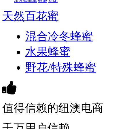
加入购物车
收藏
对比
天然百花蜜
混合冷冬蜂蜜
水果蜂蜜
野花/特殊蜂蜜
值得信赖的纽澳电商
千万用户信赖