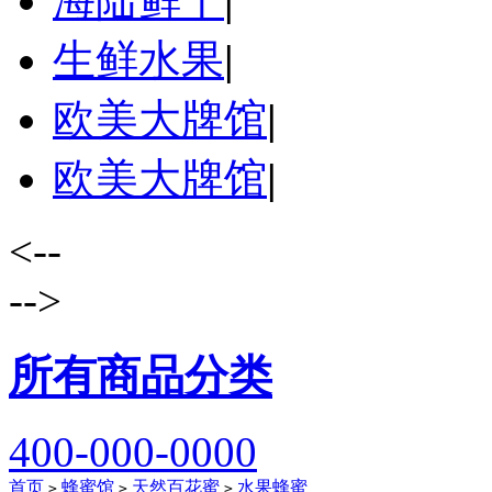
海陆鲜干
|
生鲜水果
|
欧美大牌馆
|
欧美大牌馆
|
<--
-->
所有商品分类
400-000-0000
首页
蜂蜜馆
天然百花蜜
水果蜂蜜
>
>
>