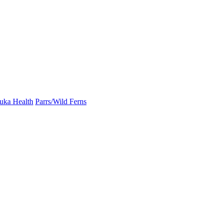
uka Health
Parrs/Wild Ferns