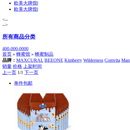
欧美大牌馆
|
欧美大牌馆
|
<--
-->
所有商品分类
400-000-0000
首页
蜂蜜馆
蜂蜜制品
>
>
品牌：
MAXCURAL
BEEONE
Kimberry
Wilderness
Comvita
Man
销量
价格
上架时间
上一页
1/1
下一页
单件包邮