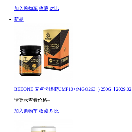
加入购物车
收藏
对比
新品
BEEONE 麦卢卡蜂蜜UMF10+(MGO263+) 250G【2029.0
请登录查看价格
加入购物车
收藏
对比