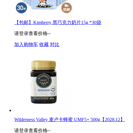
【包邮】Kimberry 黑巧克力奶片15g *30袋
请登录查看价格
加入购物车
收藏
对比
Wilderness Valley 麦卢卡蜂蜜 UMF5+ 500g【2028.12】
请登录查看价格