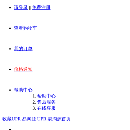
请登录
||
免费注册
查看购物车
我的订单
价格通知
帮助中心
帮助中心
售后服务
在线客服
收藏UPR 易淘源
UPR 易淘源首页