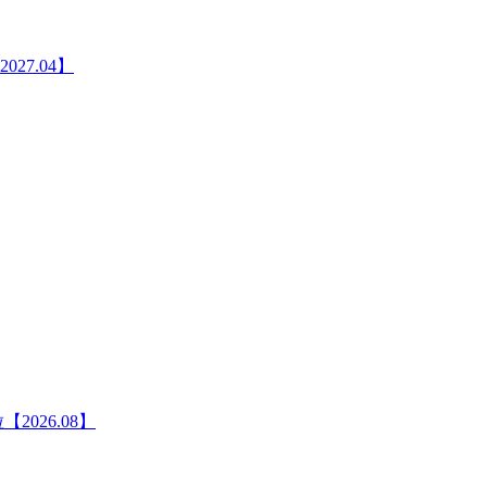
027.04】
【2026.08】