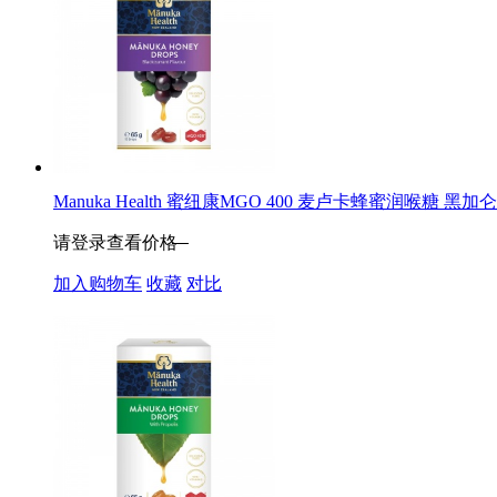
Manuka Health 蜜纽康MGO 400 麦卢卡蜂蜜润喉糖 黑加仑味
请登录查看价格
加入购物车
收藏
对比