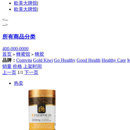
欧美大牌馆
|
欧美大牌馆
|
<--
-->
所有商品分类
400-000-0000
首页
蜂蜜馆
蜂胶
>
>
品牌：
Comvita
Gold Kiwi
Go Healthy
Good Health
Healthy Care
M
销量
价格
上架时间
上一页
1/1
下一页
热卖