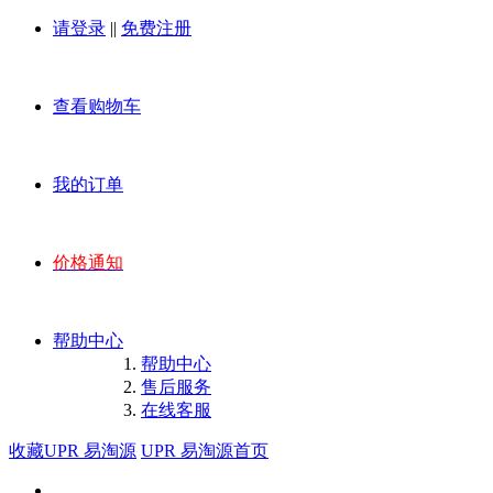
请登录
||
免费注册
查看购物车
我的订单
价格通知
帮助中心
帮助中心
售后服务
在线客服
收藏UPR 易淘源
UPR 易淘源首页