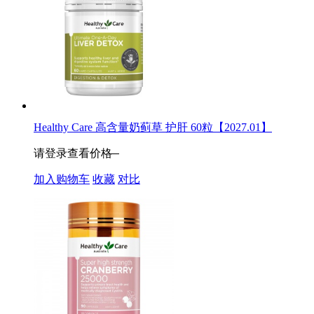
Healthy Care 高含量奶蓟草 护肝 60粒【2027.01】
请登录查看价格
加入购物车
收藏
对比