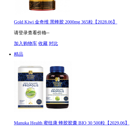
Gold Kiwi 金奇维 黑蜂胶 2000mg 365粒【2028.06】
请登录查看价格
加入购物车
收藏
对比
精品
Manuka Health 蜜纽康 蜂胶胶囊 BIO 30 500粒【2029.06】