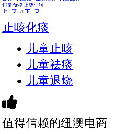
销量
价格
上架时间
上一页
1/1
下一页
止咳化痰
儿童止咳
儿童祛痰
儿童退烧
值得信赖的纽澳电商