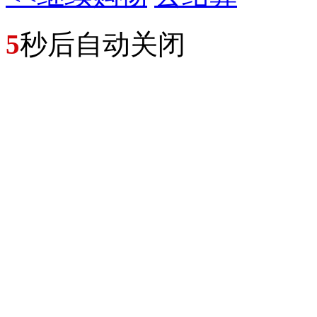
5
秒后自动关闭