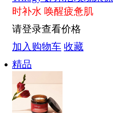
时补水 唤醒疲惫肌
请登录查看价格
加入购物车
收藏
精品