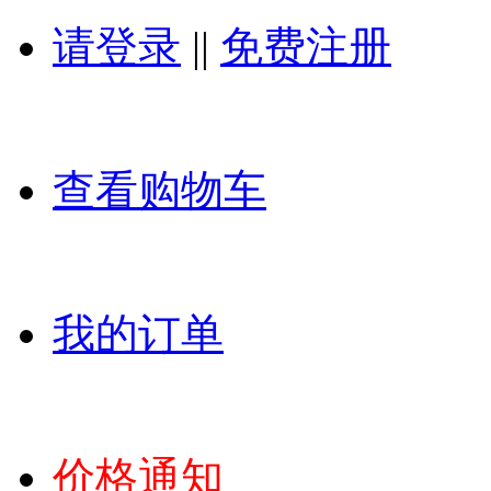
请登录
||
免费注册
查看购物车
我的订单
价格通知