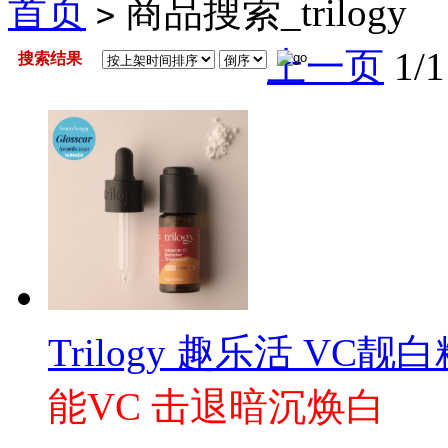
首页
商品搜索_trilogy
>
上一页
1/1
搜索结果
Trilogy 趣乐活 VC靓白
能VC 击退暗沉焕白