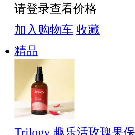
请登录查看价格
加入购物车
收藏
精品
Trilogy 趣乐活玫瑰果保