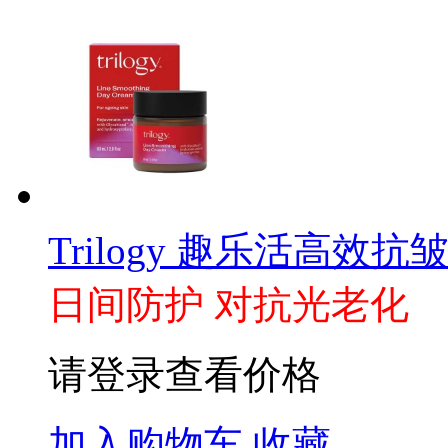
Trilogy 趣乐活高效抗皱
日间防护 对抗光老化
请登录查看价格
加入购物车
收藏