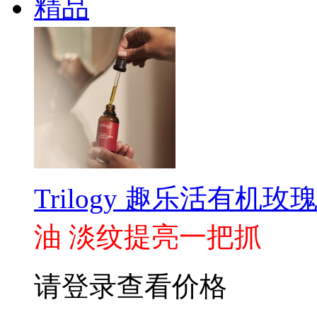
精品
Trilogy 趣乐活有机玫瑰
油 淡纹提亮一把抓
请登录查看价格