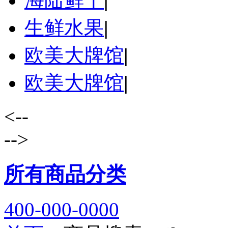
海陆鲜干
|
生鲜水果
|
欧美大牌馆
|
欧美大牌馆
|
<--
-->
所有商品分类
400-000-0000