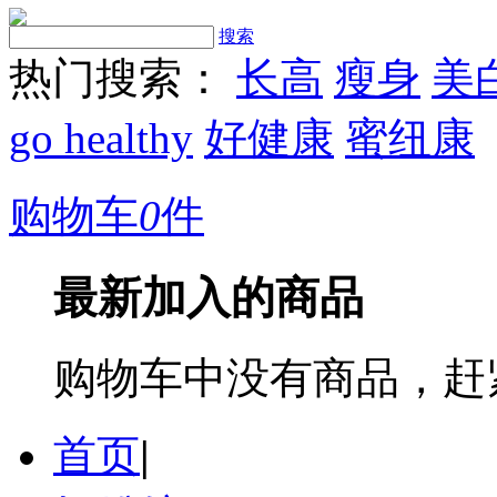
搜索
热门搜索：
长高
瘦身
美
go healthy
好健康
蜜纽康
购物车
0
件
最新加入的商品
购物车中没有商品，赶
首页
|